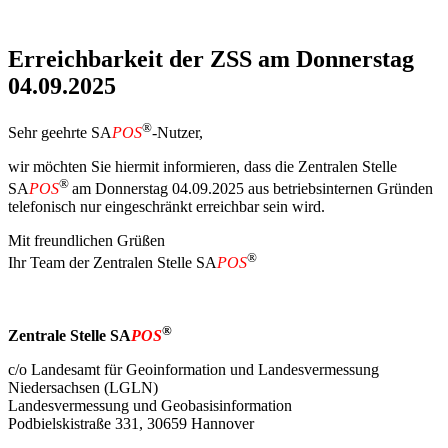
Erreichbarkeit der ZSS am Donnerstag
04.09.2025
®
Sehr geehrte SA
POS
-Nutzer,
wir möchten Sie hiermit informieren, dass die Zentralen Stelle
®
SA
POS
am Donnerstag 04.09.2025 aus betriebsinternen Gründen
telefonisch nur eingeschränkt erreichbar sein wird.
Mit freundlichen Grüßen
®
Ihr Team der Zentralen Stelle SA
POS
®
Zentrale Stelle SA
POS
c/o Landesamt für Geoinformation und Landesvermessung
Niedersachsen (LGLN)
Landesvermessung und Geobasisinformation
Podbielskistraße 331, 30659 Hannover