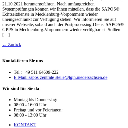
21.10.2021 heruntergefahren. Nach umfangreichen
Systemprüfungen können wir Ihnen mitteilen, dass die SAPOS®
Echtzeitdienste in Mecklenburg-Vorpommern wieder
uneingeschränkt zur Verfügung stehen. Wir informieren Sie auf
unserer Webseite, sobald auch der Postprocessing-Dienst SAPOS®
GPPS in Mecklenburg-Vorpommern wieder verfügbar ist. Sollten
[…]
←
Zurück
Kontaktieren Sie uns
Tel.: +49 511 64609-222
E-Mail: sapos-zentrale-stelle@lgln.niedersachsen.de
Wir sind für Sie da
Montag bis Donnerstag:
08:00 - 16:00 Uhr
Freitag und vor Feiertagen:
08:00 - 13:00 Uhr
KONTAKT